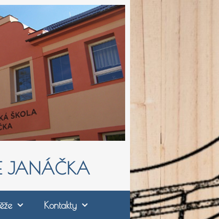
ŠE JANÁČKA
ěže
Kontakty