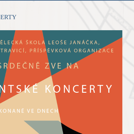
CERTY