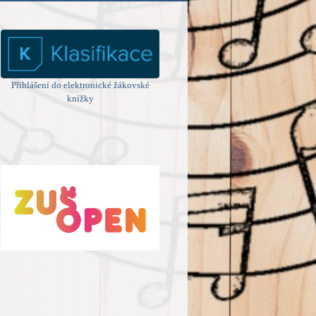
Přihlášení do elektronické žákovské
knížky