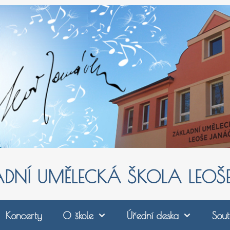
ADNÍ UMĚLECKÁ ŠKOLA LEO
Koncerty
O škole
Úřední deska
Sout