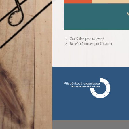
Český den proti rakovině
Benefiční koncert pro Ukrajinu