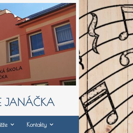
ŠE JANÁČKA
ěže
Kontakty