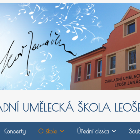
ADNÍ UMĚLECKÁ ŠKOLA LEO
Koncerty
O škole
Úřední deska
Sout