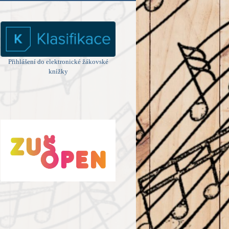
Přihlášení do elektronické žákovské
knížky