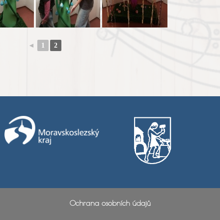
◄
1
2
Ochrana osobních údajů