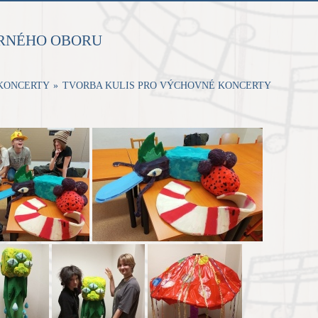
RNÉHO OBORU
 KONCERTY
»
TVORBA KULIS PRO VÝCHOVNÉ KONCERTY