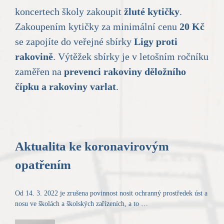
koncertech školy zakoupit
žluté kytičky
.
Zakoupením kytičky za minimální cenu
20 Kč
se zapojíte do veřejné sbírky
Ligy proti
rakovině
. Výtěžek sbírky je v letošním ročníku
zaměřen na
prevenci rakoviny děložního
čípku a rakoviny varlat
.
Aktualita ke koronavirovým
opatřením
Od 14. 3. 2022 je zrušena povinnost nosit ochranný prostředek úst a
nosu ve školách a školských zařízeních, a to …