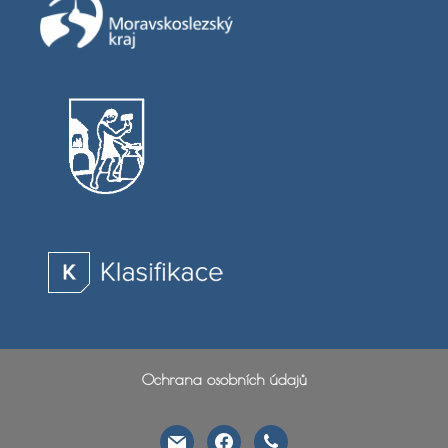
Ochrana osobních údajů
mail
facebook
phone