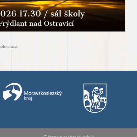
oderní tanec