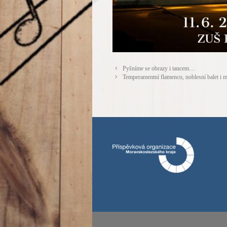
Pyšníme se obrazy i tancem…
Temperamentní flamenco, noblesní balet i m