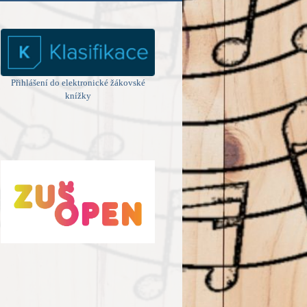
Přihlášení do elektronické žákovské
knížky