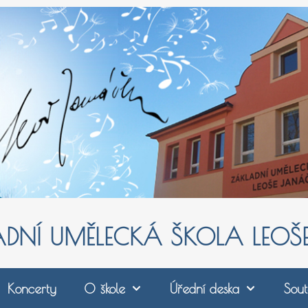
ADNÍ UMĚLECKÁ ŠKOLA LEO
Koncerty
O škole
Úřední deska
Sout