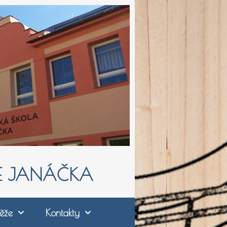
ŠE JANÁČKA
ěže
Kontakty