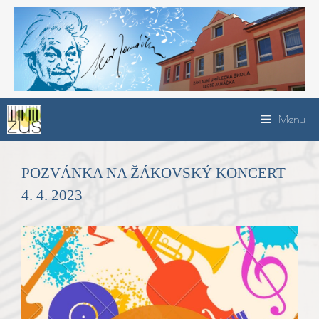
Přeskočit
na
obsah
Menu
POZVÁNKA NA ŽÁKOVSKÝ KONCERT
4. 4. 2023