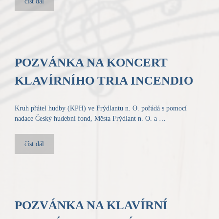
číst dál
POZVÁNKA NA KONCERT
KLAVÍRNÍHO TRIA INCENDIO
Kruh přátel hudby (KPH) ve Frýdlantu n. O. pořádá s pomocí
nadace Český hudební fond, Města Frýdlant n. O. a …
číst dál
POZVÁNKA NA KLAVÍRNÍ