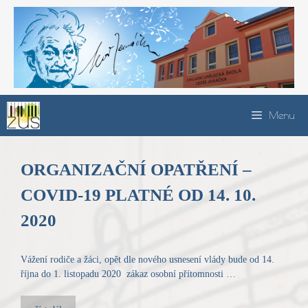
Přeskočit
na
obsah
Menu
ORGANIZAČNÍ OPATŘENÍ –
COVID-19 PLATNÉ OD 14. 10.
2020
Vážení rodiče a žáci, opět dle nového usnesení vlády bude od 14.
října do 1. listopadu 2020 zákaz osobní přítomnosti …